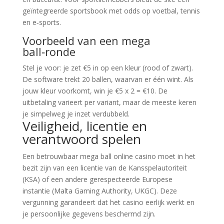
geïntegreerde sportsbook met odds op voetbal, tennis
en e‑sports.
Voorbeeld van een mega
ball‑ronde
Stel je voor: je zet €5 in op een kleur (rood of zwart).
De software trekt 20 ballen, waarvan er één wint. Als
jouw kleur voorkomt, win je €5 x 2 = €10. De
uitbetaling varieert per variant, maar de meeste keren
je simpelweg je inzet verdubbeld.
Veiligheid, licentie en
verantwoord spelen
Een betrouwbaar mega ball online casino moet in het
bezit zijn van een licentie van de Kansspelautoriteit
(KSA) of een andere gerespecteerde Europese
instantie (Malta Gaming Authority, UKGC). Deze
vergunning garandeert dat het casino eerlijk werkt en
je persoonlijke gegevens beschermd zijn.