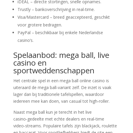
iDEAL – directe stortingen, snelle opnames.
Trustly – bankoverschrijving in real‑time.
Visa/Mastercard – breed geaccepteerd, geschikt
voor grotere bedragen.
PayPal – beschikbaar bij enkele Nederlandse
casino’s.
Spelaanbod: mega ball, live
casino en
sportweddenschappen
Het centrale spel in een mega ball online casino is
uiteraard de mega ball‑variant zelf. De inzet is vaak
lager dan bij traditionele tafelspellen, waardoor
iedereen mee kan doen, van casual tot high‑roller.
Naast mega ball kun je terecht in het live
casino‑gedeelte met echte dealers en real‑time
video‑streams. Populaire tafels zijn blackjack, roulette
en baccarat. Voor sportliefhebbers biedt de site een